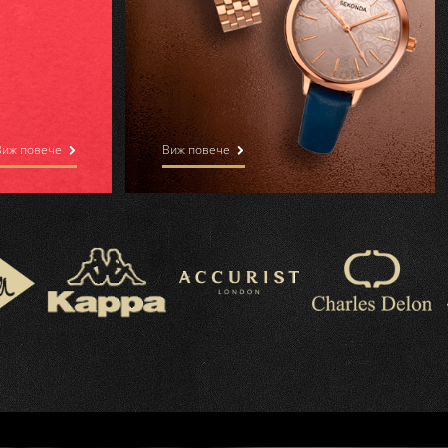
Виж повече
Виж повече