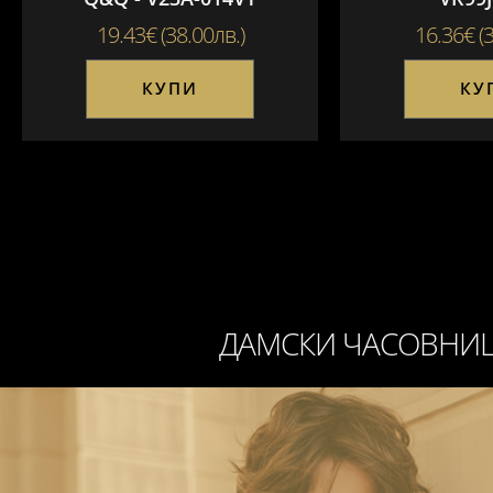
19.43€ (38.00лв.)
16.36€ (3
КУПИ
КУ
ДАМСКИ ЧАСОВНИ