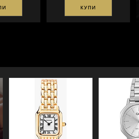
ПИ
КУПИ