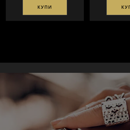
КУПИ
КУ