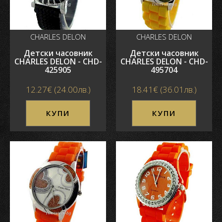
CHARLES DELON
CHARLES DELON
Детски часовник
Детски часовник
CHARLES DELON - CHD-
CHARLES DELON - CHD-
425905
495704
12.27€ (24.00лв.)
18.41€ (36.01лв.)
КУПИ
КУПИ