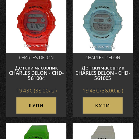
CHARLES DELON
CHARLES DELON
Детски часовник
Детски часовник
CHARLES DELON - CHD-
CHARLES DELON - CHD-
561004
561005
19.43€ (38.00лв.)
19.43€ (38.00лв.)
КУПИ
КУПИ