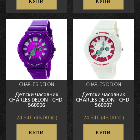
КУПИ
КУПИ
CHARLES DELON
CHARLES DELON
Детски часовник
Детски часовник
CHARLES DELON - CHD-
CHARLES DELON - CHD-
560906
560907
24.54€ (48.00лв.)
24.54€ (48.00лв.)
КУПИ
КУПИ