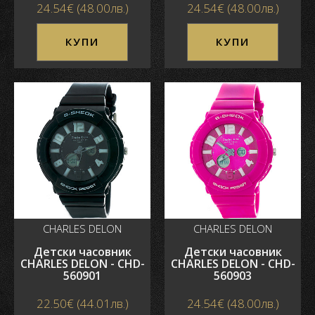
24.54€ (48.00лв.)
24.54€ (48.00лв.)
КУПИ
КУПИ
CHARLES DELON
CHARLES DELON
Детски часовник
Детски часовник
CHARLES DELON - CHD-
CHARLES DELON - CHD-
560901
560903
22.50€ (44.01лв.)
24.54€ (48.00лв.)