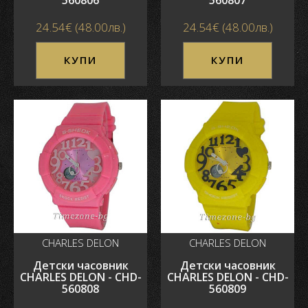
560806
560807
24.54€ (48.00лв.)
24.54€ (48.00лв.)
КУПИ
КУПИ
CHARLES DELON
CHARLES DELON
Детски часовник
Детски часовник
CHARLES DELON - CHD-
CHARLES DELON - CHD-
560808
560809