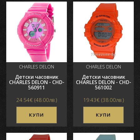
CHARLES DELON
CHARLES DELON
Детски часовник
Детски часовник
CHARLES DELON - CHD-
CHARLES DELON - CHD-
560911
561002
24.54€ (48.00лв.)
19.43€ (38.00лв.)
КУПИ
КУПИ