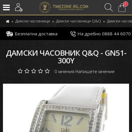
0
Дамски часовници
Дамски часовници Q&Q
Дамски часов
Безплатна доставка
На дребно 0888 44 6070
ДАМСКИ ЧАСОВНИК Q&Q - GN51-
300Y
0 мнения
Напишете мнение