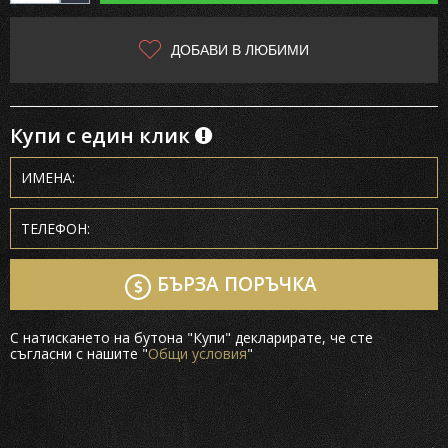
ДОБАВИ В ЛЮБИМИ
Купи с един клик
БЪРЗА ПОРЪЧКА
С натискането на бутона "Купи" декларирате, че сте
съгласни с нашите "
Общи условия
"