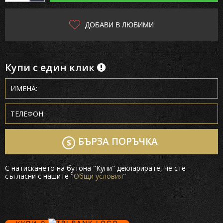
ДОБАВИ В ЛЮБИМИ
Купи с един клик
БЪРЗА ПОРЪЧКА
С натискането на бутона "Купи" декларирате, че сте
съгласни с нашите "
Общи условия
"