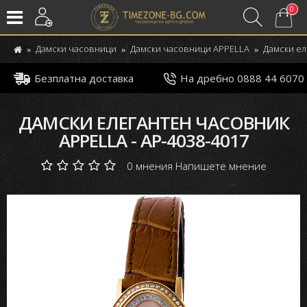
0
Дамски часовници
Дамски часовници APPELLA
Дамски ел
Безплатна доставка
На дребно 0888 44 6070
ДАМСКИ ЕЛЕГАНТЕН ЧАСОВНИК
APPELLA - AP-4038-4017
0 мнения
Напишете мнение