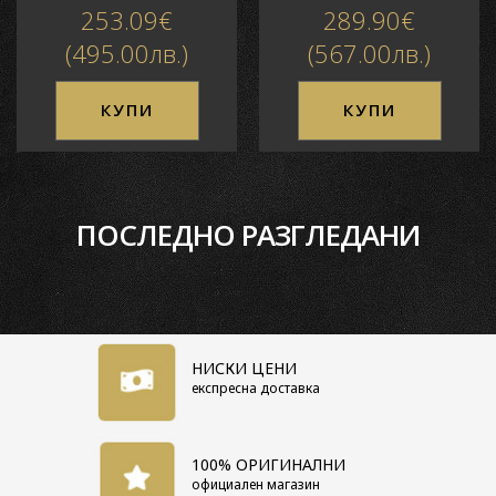
253.09€
289.90€
(495.00лв.)
(567.00лв.)
КУПИ
КУПИ
ПОСЛЕДНО РАЗГЛЕДАНИ
НИСКИ ЦЕНИ
експресна доставка
100% ОРИГИНАЛНИ
официален магазин