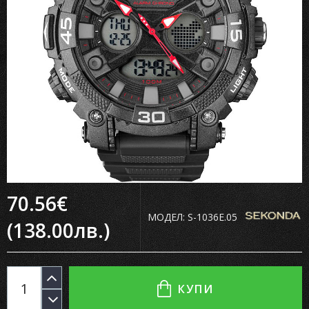
70.56€
МОДЕЛ:
S-1036E.05
(138.00лв.)
КУПИ