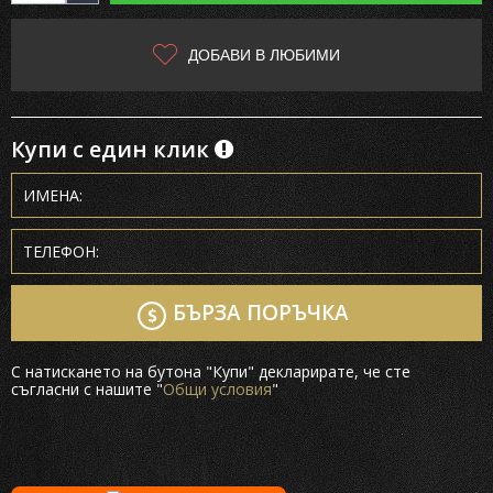
ДОБАВИ В ЛЮБИМИ
Купи с един клик
БЪРЗА ПОРЪЧКА
С натискането на бутона "Купи" декларирате, че сте
съгласни с нашите "
Общи условия
"