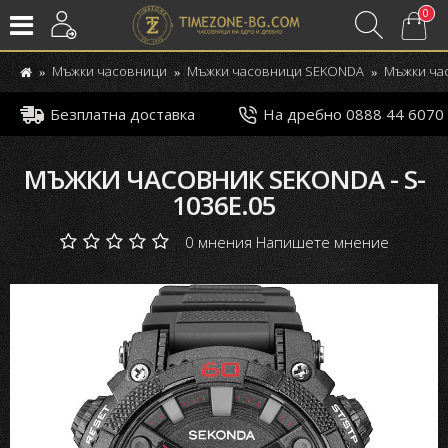
0
Мъжки часовници
Мъжки часовници SEKONDA
Мъжки час
Безплатна доставка
На дребно 0888 44 6070
МЪЖКИ ЧАСОВНИК SEKONDA - S-
1036E.05
0 мнения
Напишете мнение