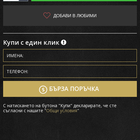
ДОБАВИ В ЛЮБИМИ
Купи с един клик
БЪРЗА ПОРЪЧКА
С натискането на бутона "Купи" декларирате, че сте
съгласни с нашите "
Общи условия
"