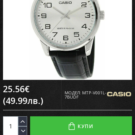
25.56€
МОДЕЛ:
MTP-V001L-
7BUDF
(49.99лв.)
КУПИ