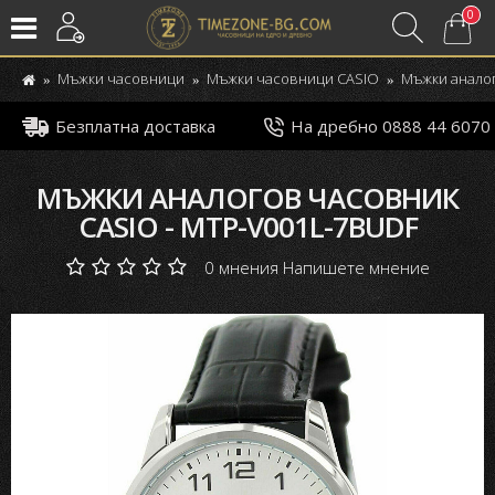
0
Мъжки часовници
Мъжки часовници CASIO
Мъжки аналог
Безплатна доставка
На дребно 0888 44 6070
МЪЖКИ АНАЛОГОВ ЧАСОВНИК
CASIO - MTP-V001L-7BUDF
0 мнения
Напишете мнение