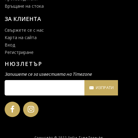
Връщане на стока
ЗА КЛИЕНТА
Свържете се с нас
Карта на сайта
Вход
Регистриране
НЮЗЛЕТЪР
Запишете се за известията на Timezone
ИЗПРАТИ
Copyright © 2022 Sofia TimeZone-bg