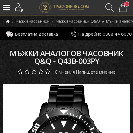
0
Мъжки часовници
Мъжки часовници Q&Q
Мъжки аналог
Безплатна доставка
На дребно 0888 44 6070
МЪЖКИ АНАЛОГОВ ЧАСОВНИК
Q&Q - Q43B-003PY
0 мнения
Напишете мнение