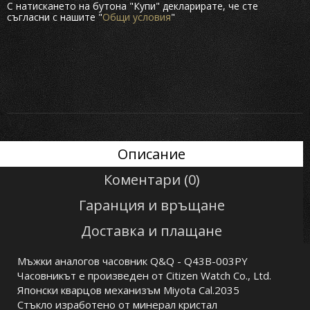
С натискането на бутона "Купи" декларирате, че сте
съгласни с нашите "
Общи условия
"
Описание
Коментари (0)
Гаранция и връщане
Доставка и плащане
Мъжки аналогов часовник Q&Q - Q43B-003PY
Часовникът е произведен от Citizen Watch Co., Ltd.
Японски кварцов механизъм Miyota Cal.2035
Стъкло изработено от минерал кристал