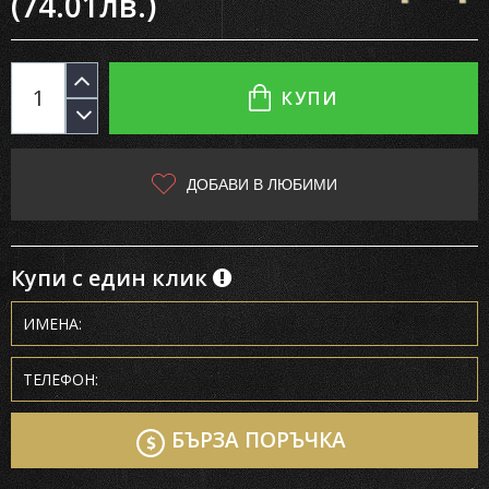
(74.01лв.)
КУПИ
ДОБАВИ В ЛЮБИМИ
Купи с един клик
БЪРЗА ПОРЪЧКА