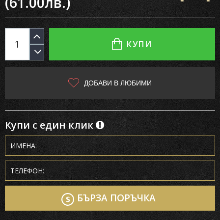
(61.00лв.)
КУПИ
ДОБАВИ В ЛЮБИМИ
Купи с един клик
БЪРЗА ПОРЪЧКА