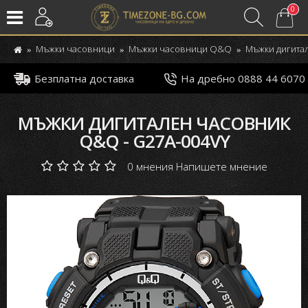
0
Мъжки часовници
Мъжки часовници Q&Q
Мъжки дигита
Безплатна доставка
На дребно 0888 44 6070
МЪЖКИ ДИГИТАЛЕН ЧАСОВНИК
Q&Q - G27A-004VY
0 мнения
Напишете мнение