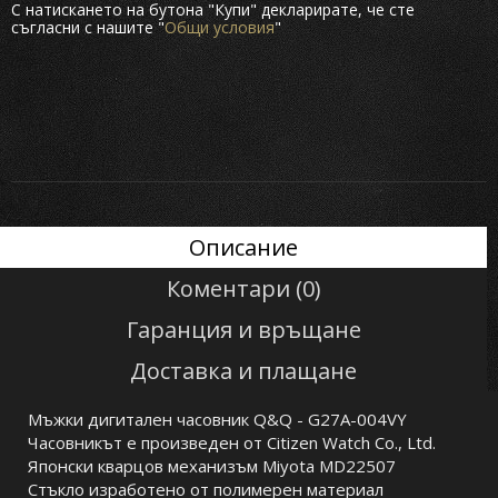
С натискането на бутона "Купи" декларирате, че сте
съгласни с нашите "
Общи условия
"
Описание
Коментари (0)
Гаранция и връщане
Доставка и плащане
Мъжки дигитален часовник Q&Q - G27A-004VY
Часовникът е произведен от Citizen Watch Co., Ltd.
Японски кварцов механизъм Miyota MD22507
Стъкло изработено от полимерен материал