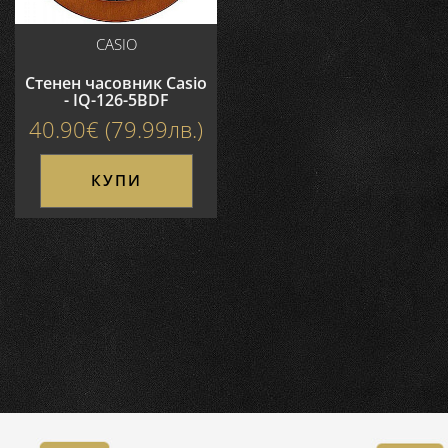
CASIO
Стенен часовник Casio
- IQ-126-5BDF
40.90€ (79.99лв.)
КУПИ