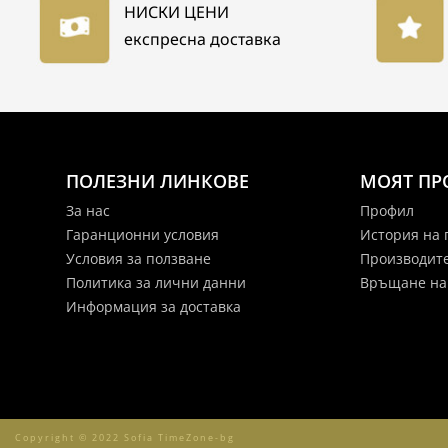
НИСКИ ЦЕНИ
експресна доставка
ПОЛЕЗНИ ЛИНКОВЕ
МОЯТ П
За нас
Профил
Гаранционни условия
История на
Условия за ползване
Производит
Политика за лични данни
Връщане на
Информация за доставка
Copyright © 2022 Sofia TimeZone-bg