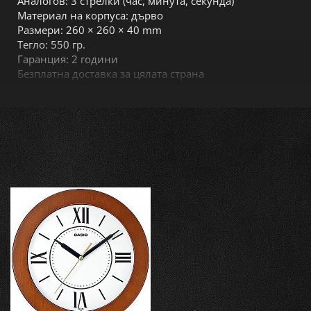
Аналогов: 3 стрелки (час, минута, секунда)
Материал на корпуса: дърво
Размери: 260 × 260 × 40 mm
Тегло: 550 гр.
Гаранция: 2 години
Безплатна доставка за цялата страна