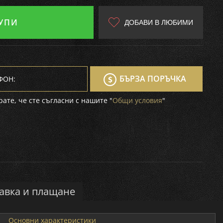
УПИ
ДОБАВИ В ЛЮБИМИ
БЪРЗА ПОРЪЧКА
ате, че сте съгласни с нашите "
Общи условия
"
авка и плащане
Основни характеристики