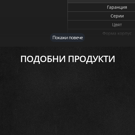
Гаранция
Серии
Цвят
Форма корпус
Покажи повече
Механизъм
Циферблат
ПОДОБНИ ПРОДУКТИ