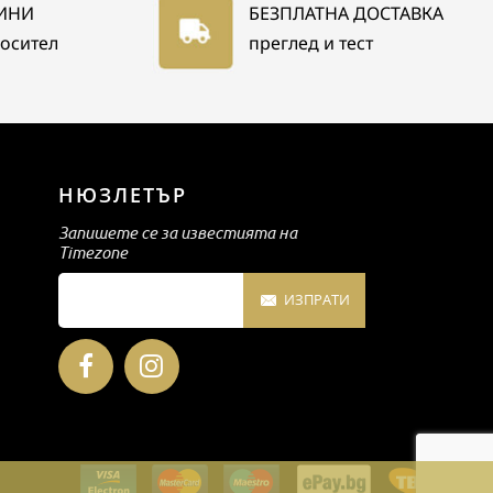
ДИНИ
БЕЗПЛАТНА ДОСТАВКА
носител
преглед и тест
НЮЗЛЕТЪР
Запишете се за известията на
Timezone
ИЗПРАТИ