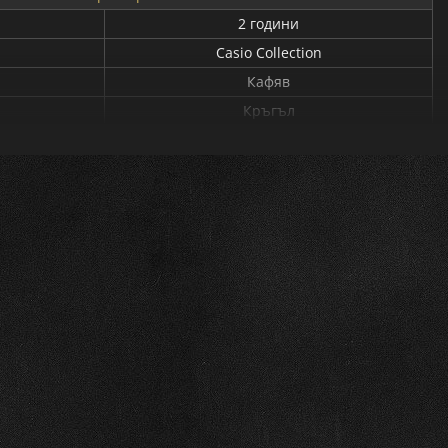
2 години
Casio Collection
Кафяв
Кръгъл
Кварцов
Аналогов