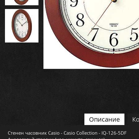
Описание
Ко
Стенен часовник Casio - Casio Collection - IQ-126-5DF