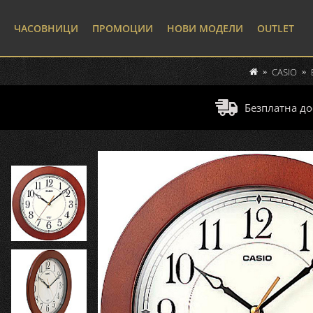
ЧАСОВНИЦИ
ПРОМОЦИИ
НОВИ МОДЕЛИ
OUTLET
CASIO
Безплатна до