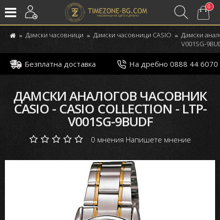
0
Дамски часовници
Дамски часовници CASIO
Дамски анало
V001SG-9BU
Безплатна доставка
На дребно 0888 44 6070
ДАМСКИ АНАЛОГОВ ЧАСОВНИК
CASIO - CASIO COLLECTION - LTP-
V001SG-9BUDF
0 мнения
Напишете мнение