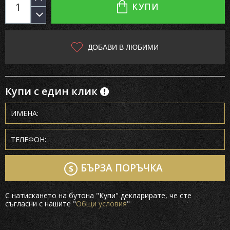
КУПИ
ДОБАВИ В ЛЮБИМИ
Купи с един клик
БЪРЗА ПОРЪЧКА
С натискането на бутона "Купи" декларирате, че сте
съгласни с нашите "
Общи условия
"