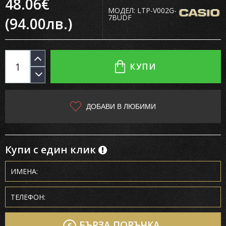
48.06€
МОДЕЛ:
LTP-V002G-
7BUDF
(94.00лв.)
КУПИ
ДОБАВИ В ЛЮБИМИ
Купи с един клик
БЪРЗА ПОРЪЧКА