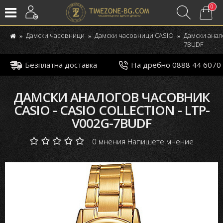
0
Дамски часовници
Дамски часовници CASIO
Дамски анало
7BUDF
Безплатна доставка
На дребно 0888 44 6070
ДАМСКИ АНАЛОГОВ ЧАСОВНИК
CASIO - CASIO COLLECTION - LTP-
V002G-7BUDF
0 мнения
Напишете мнение