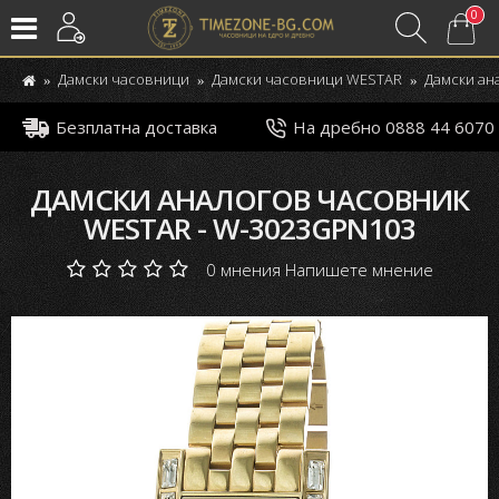
0
Дамски часовници
Дамски часовници WESTAR
Дамски ан
Безплатна доставка
На дребно 0888 44 6070
ДАМСКИ АНАЛОГОВ ЧАСОВНИК
WESTAR - W-3023GPN103
0 мнения
Напишете мнение