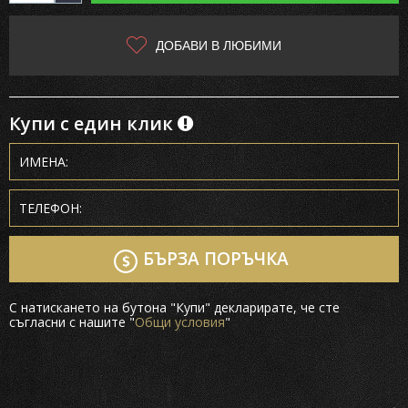
ДОБАВИ В ЛЮБИМИ
Купи с един клик
БЪРЗА ПОРЪЧКА
С натискането на бутона "Купи" декларирате, че сте
съгласни с нашите "
Общи условия
"