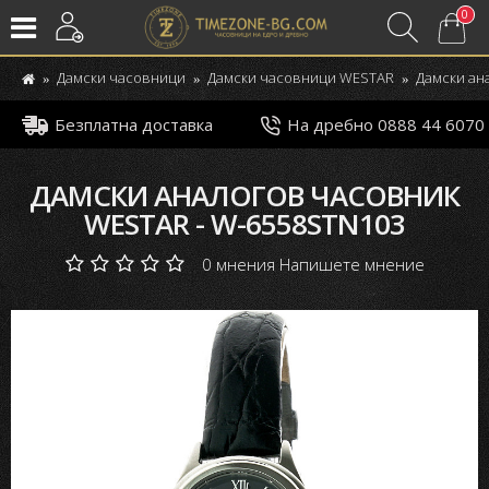
0
Дамски часовници
Дамски часовници WESTAR
Дамски ан
Безплатна доставка
На дребно 0888 44 6070
ДАМСКИ АНАЛОГОВ ЧАСОВНИК
WESTAR - W-6558STN103
0 мнения
Напишете мнение