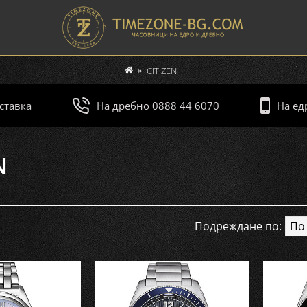
CITIZEN
ставка
На дребно 0888 44 6070
На ед
N
Подреждане по: