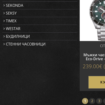
SEKONDA
SEKSY
TIMEX
WESTAR
БУДИЛНИЦИ
СТЕННИ ЧАСОВНИЦИ
CI
Мъжки часо
Eco-Drive 
239.00€ (
К
1
2
3