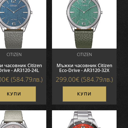
CITIZEN
CITIZEN
 часовник Citizen
Мъжки часовник Citizen
Drive - AR3120-24L
Eco-Drive - AR3120-32X
00€ (584.79лв.)
299.00€ (584.79лв.)
КУПИ
КУПИ