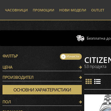
ЧАСОВНИЦИ
ПРОМОЦИИ
НОВИ МОДЕЛИ
OUTLET
Безплатна до
ФИЛТЪР
CITIZE
53 продуктa
ЦЕНА
ПРОИЗВОДИТЕЛ
€
€
CITIZEN
53
ОСНОВНИ ХАРАКТЕРИСТИКИ
ПОЛ
Дамски
13