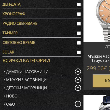
ДЕН-ДАТА
ХРОНОГРАФ
РАДИО СВЕРЯВАНЕ
ТАЙМЕР
СВЕТОВНО ВРЕМЕ
CI
SOLAR
Мъжки часо
ВСИЧКИ КАТЕГОРИИ
Tsuyosa -
299.00€ (
+
ДАМСКИ ЧАСОВНИЦИ
+
МЪЖКИ ЧАСОВНИЦИ
К
+
ДЕТСКИ ЧАСОВНИЦИ
НОВО
+
Q&Q