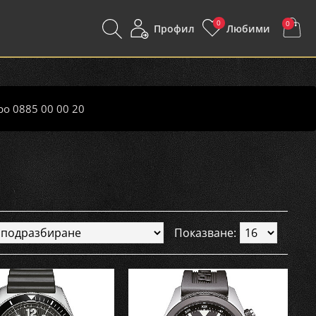
0
0
Профил
Любими
ро 0885 00 00 20
Показване: